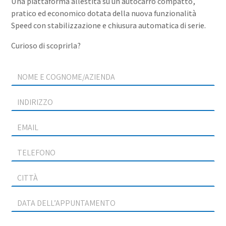
Una piattaforma allestita su un autocarro compatto,
pratico ed economico dotata della nuova funzionalità
Speed con stabilizzazione e chiusura automatica di serie.
Curioso di scoprirla?
Socage
in
tour