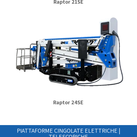
Raptor 21SE
Raptor 24SE
PIATTAFORME CINGOLATE ELETTRICHE |
TELESCOPICHE