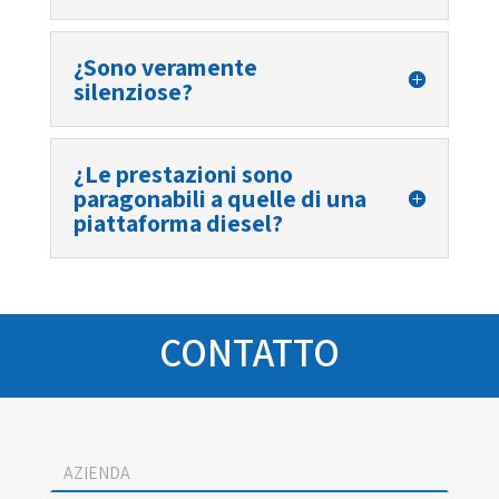
¿Sono veramente
silenziose?
¿Le prestazioni sono
paragonabili a quelle di una
piattaforma diesel?
CONTATTO
Socage
contact