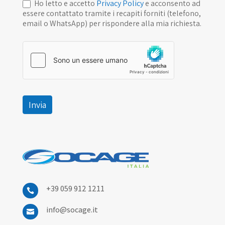
Ho letto e accetto
Privacy Policy
e acconsento ad
essere contattato tramite i recapiti forniti (telefono,
email o WhatsApp) per rispondere alla mia richiesta.
Invia
+39 059 912 1211

info@socage.it
