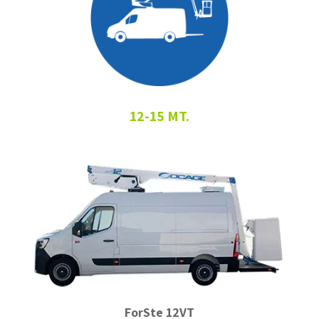
12-15 MT.
ForSte 12VT