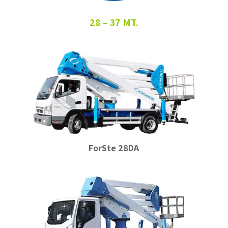
28 – 37 MT.
ForSte 28DA