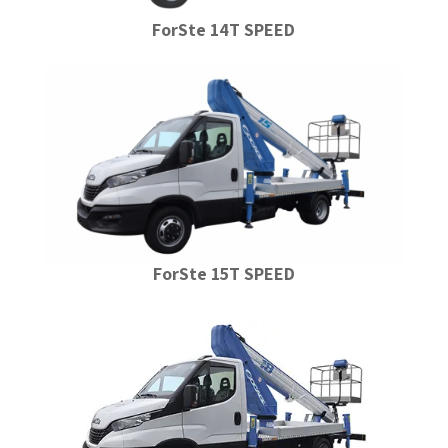
ForSte 14T SPEED
ForSte 15T SPEED