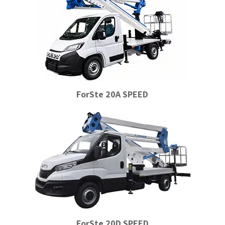
ForSte 20A SPEED
ForSte 20D SPEED