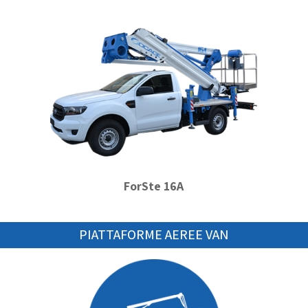
ForSte 16A
PIATTAFORME AEREE VAN