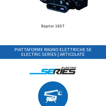
Raptor 18ST
PIATTAFORME RAGNO ELETTRICHE SE
ELECTRIC SERIES | ARTICOLATE