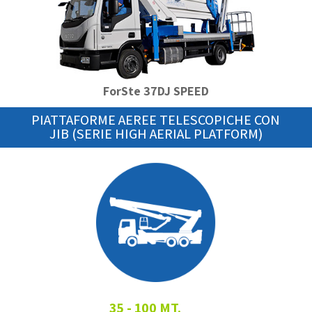
ForSte 37DJ SPEED
PIATTAFORME AEREE TELESCOPICHE CON
JIB (SERIE HIGH AERIAL PLATFORM)
35 - 100 MT.