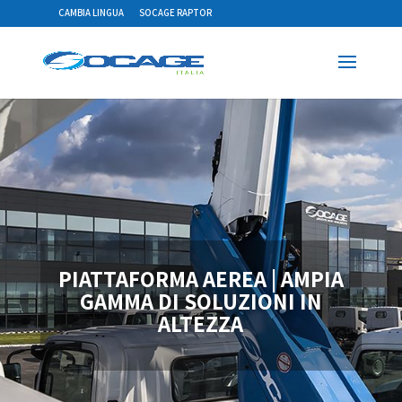
CAMBIA LINGUA
SOCAGE RAPTOR
PIATTAFORMA AEREA
| AMPIA
GAMMA DI SOLUZIONI IN
ALTEZZA