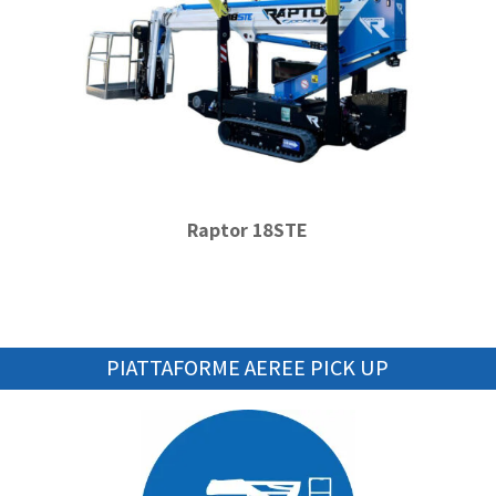
Raptor 18STE
PIATTAFORME AEREE PICK UP