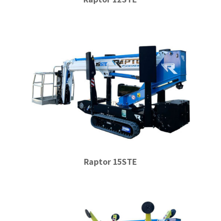
Raptor 15STE