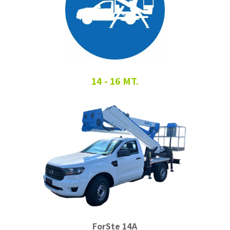
14 - 16 MT.
ForSte 14A