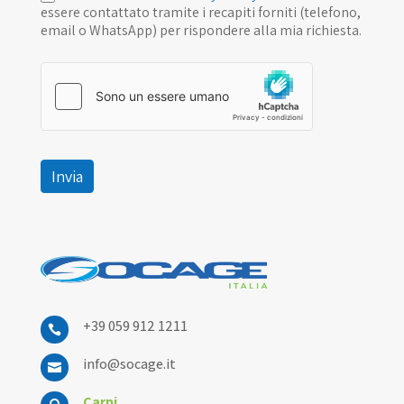
essere contattato tramite i recapiti forniti (telefono,
email o WhatsApp) per rispondere alla mia richiesta.
Invia
+39 059 912 1211

info@socage.it

Carpi