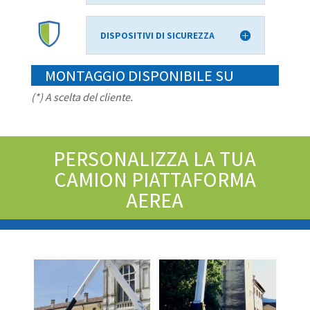
DISPOSITIVI DI SICUREZZA
MONTAGGIO DISPONIBILE SU
(*) A scelta del cliente.
PERSONALIZZA LA TUA
CAMION PIATTAFORMA
AEREA