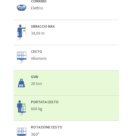
COMANDI
Elettrici
SBRACCIO MAX
34,00 m
CESTO
Alluminio
GVW
26 ton
PORTATA CESTO
600 kg
ROTAZIONE CESTO
360º