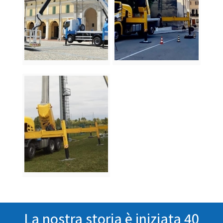
La nostra storia è iniziata 40