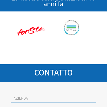
anni fa
CONTATTO
Socage
contact