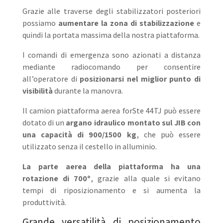
Grazie alle traverse degli stabilizzatori posteriori
possiamo
aumentare la zona di stabilizzazione
e
quindi la portata massima della nostra piattaforma.
I comandi di emergenza sono azionati a distanza
mediante radiocomando per consentire
all’operatore di
posizionarsi nel miglior punto di
visibilità
durante la manovra.
Il camion piattaforma aerea forSte 44TJ può essere
dotato di un
argano idraulico montato sul JIB con
una capacità di 900/1500 kg
, che può essere
utilizzato senza il cestello in alluminio.
La parte aerea della piattaforma ha una
rotazione di 700º
, grazie alla quale si evitano
tempi di riposizionamento e si aumenta la
produttività.
Grande versatilità di posizionamento