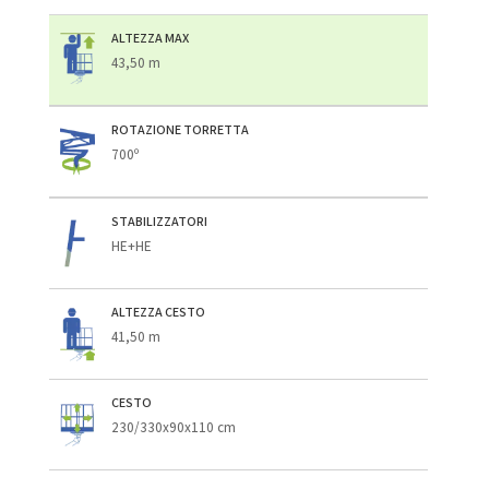
ALTEZZA MAX
43,50 m
ROTAZIONE TORRETTA
700º
STABILIZZATORI
HE+HE
ALTEZZA CESTO
41,50 m
CESTO
230/330x90x110 cm