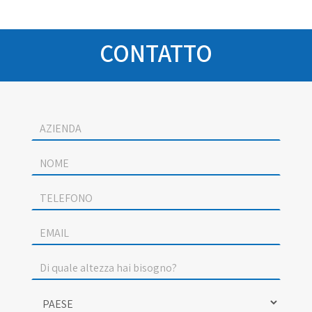
CONTATTO
Socage
contact