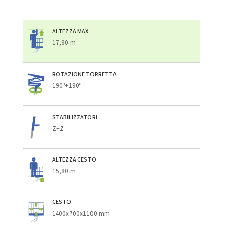
ALTEZZA MAX
17,80 m
ROTAZIONE TORRETTA
190º+190º
STABILIZZATORI
Z+Z
ALTEZZA CESTO
15,80 m
CESTO
1400x700x1100 mm