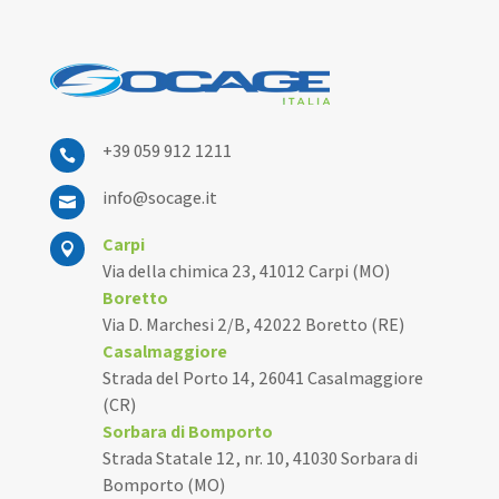
+39 059 912 1211

info@socage.it

Carpi

Via della chimica 23, 41012 Carpi (MO)
Boretto
Via D. Marchesi 2/B, 42022 Boretto (RE)
Casalmaggiore
Strada del Porto 14, 26041 Casalmaggiore
(CR)
Sorbara di Bomporto
Strada Statale 12, nr. 10, 41030 Sorbara di
Bomporto (MO)