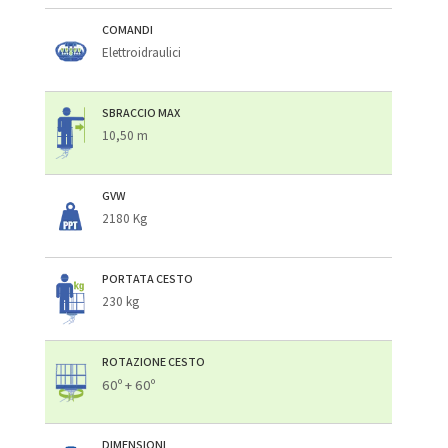
COMANDI
Elettroidraulici
SBRACCIO MAX
10,50 m
GVW
2180 Kg
PORTATA CESTO
230 kg
ROTAZIONE CESTO
60º + 60º
DIMENSIONI