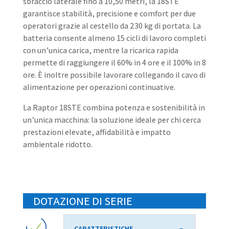
sbraccio laterale fino a 10,50 metri, la 18STE
garantisce stabilità, precisione e comfort per due
operatori grazie al cestello da 230 kg di portata. La
batteria consente almeno 15 cicli di lavoro completi
con un’unica carica, mentre la ricarica rapida
permette di raggiungere il 60% in 4 ore e il 100% in 8
ore. È inoltre possibile lavorare collegando il cavo di
alimentazione per operazioni continuative.
La Raptor 18STE combina potenza e sostenibilità in
un’unica macchina: la soluzione ideale per chi cerca
prestazioni elevate, affidabilità e impatto
ambientale ridotto.
DOTAZIONE DI SERIE
CARATTERISTICHE