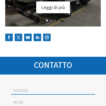
Leggi di più
CONTATTO
Socage
contact