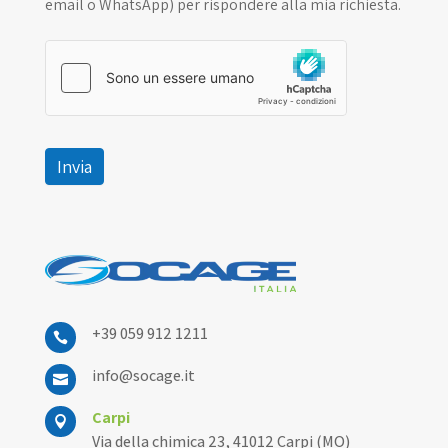
email o WhatsApp) per rispondere alla mia richiesta.
Invia
+39 059 912 1211

info@socage.it

Carpi

Via della chimica 23, 41012 Carpi (MO)