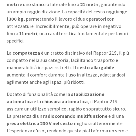
metri
e uno sbraccio laterale fino a
21 metri
, garantendo
un ampio raggio di azione. La capacità del cesto raggiunge
i
300 kg
, permettendo il lavoro di due operatori con
attrezzature. Incredibilmente, può operare in negativo
fino a
11 metri
, una caratteristica fondamentale per lavori
specifici.
La
compatezza
è un tratto distintivo del Raptor 21S, il più
compatto nella sua categoria, facilitando trasporto e
manovrabilità in spazi ristretti. Il
cesto allargabile
aumenta il comfort durante l’uso in altezza, adattandosi
agilmente anche agli spazi più ridotti.
Dotato di funzionalità come la
stabilizzazione
automatica
e la
chiusura automatica
, il Raptor 21S
assicura un utilizzo semplice, rapido e soprattutto sicuro.
La presenza di un
radiocomando multifunzione
e di una
presa elettrica 230 V nel cesto
migliora ulteriormente
l’esperienza d’uso, rendendo questa piattaforma un vero e