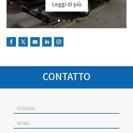
Leggi di più
CONTATTO
Socage
contact