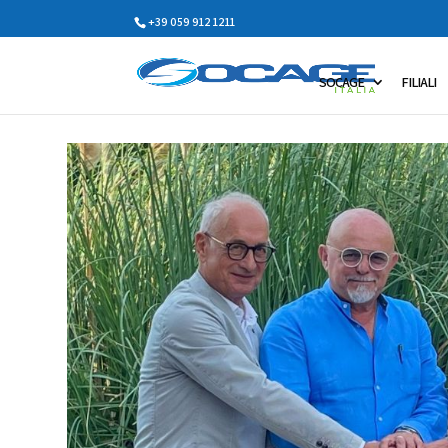
+39 059 912 1211
SOCAGE
FILIALI