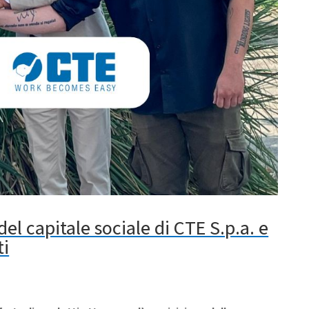
l capitale sociale di CTE S.p.a. e
ti