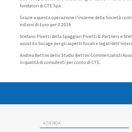
fondatori di CTE Spa .
Grazie a questa operazione l’insieme delle Società contr
milioni di Euro per il 2026
Stefano Pivetti della Spaggiari Pivetti & Partners e Ste
assistito Socage per gli aspetti fiscali e legali dell’inte
Andrea Bettini dello Studio Bettini Commercialisti Ass
in qualità di consulenti per conto di CTE.
Socage
contact