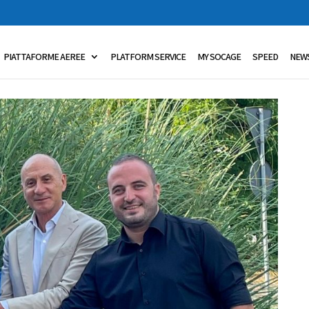
PIATTAFORME AEREE
PLATFORM SERVICE
MY SOCAGE
SPEED
NEW