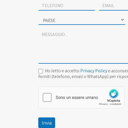
Ho letto e accetto
Privacy Policy
e acconsen
forniti (telefono, email o WhatsApp) per rispon
Invia