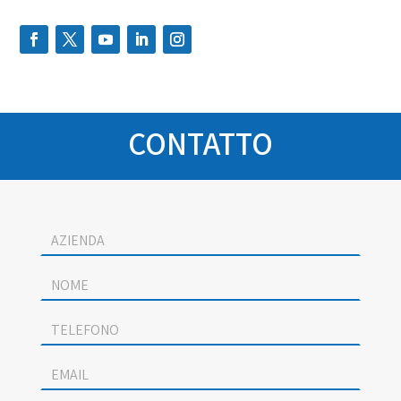
CONTATTO
Socage
contact