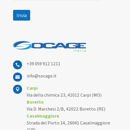
Invia
+39 059 912 1211

info@socage.it

Carpi

Via della chimica 23, 41012 Carpi (MO)
Boretto
Via D. Marchesi 2/B, 42022 Boretto (RE)
Casalmaggiore
Strada del Porto 14, 26041 Casalmaggiore
(CR)